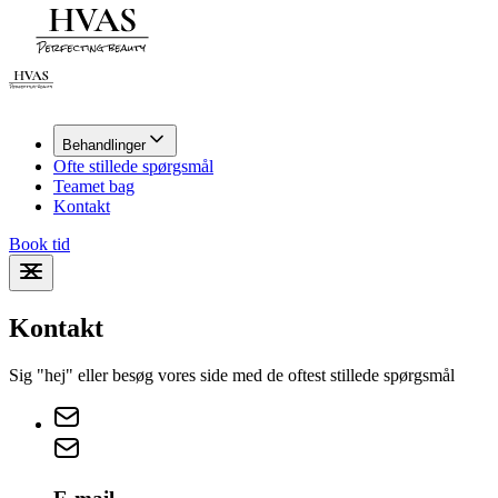
Behandlinger
Ofte stillede spørgsmål
Teamet bag
Kontakt
Book tid
Kontakt
Sig "hej" eller besøg vores side med de oftest stillede spørgsmål