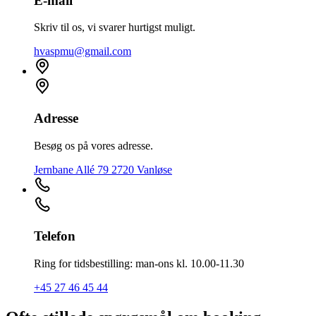
E-mail
Skriv til os, vi svarer hurtigst muligt.
hvaspmu@gmail.com
Adresse
Besøg os på vores adresse.
Jernbane Allé 79 2720 Vanløse
Telefon
Ring for tidsbestilling: man-ons kl. 10.00-11.30
+45 27 46 45 44