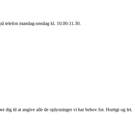
s på telefon mandag-onsdag kl. 10.00-11.30.
 dig til at angive alle de oplysninger vi har behov for. Hurtigt og let.