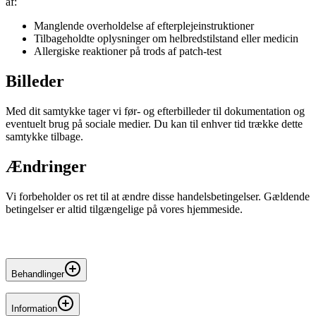
af:
Manglende overholdelse af efterplejeinstruktioner
Tilbageholdte oplysninger om helbredstilstand eller medicin
Allergiske reaktioner på trods af patch-test
Billeder
Med dit samtykke tager vi før- og efterbilleder til dokumentation og
eventuelt brug på sociale medier. Du kan til enhver tid trække dette
samtykke tilbage.
Ændringer
Vi forbeholder os ret til at ændre disse handelsbetingelser. Gældende
betingelser er altid tilgængelige på vores hjemmeside.
Behandlinger
Permanent makeup
Information
Permanente bryn