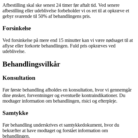
Afbestilling skal ske senest 24 timer før aftalt tid. Ved senere
afbestilling eller udeblivelse forbeholder vi os ret til at opkræve et
gebyr svarende til 50% af behandlingens pris.
Forsinkelse
Ved forsinkelse på mere end 15 minutter kan vi være nødsaget til at
aflyse eller forkorte behandlingen. Fuld pris opkræves ved
udeblivelse.
Behandlingsvilkår
Konsultation
Før første behandling afholdes en konsultation, hvor vi gennemgår
dine ønsker, forventninger og eventuelle kontraindikationer. Du
modtager information om behandlingen, risici og efterpleje.
Samtykke
Før behandling underskrives et samtykkedokument, hvor du
bekræfter at have modtaget og forstået information om
behandlingen.